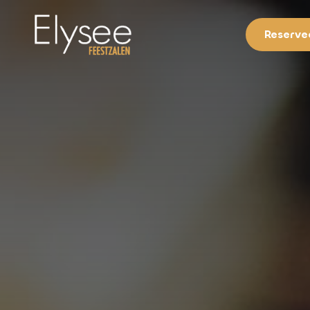
Reservee