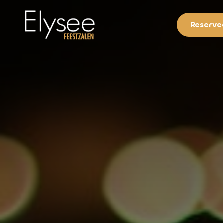
Reservee